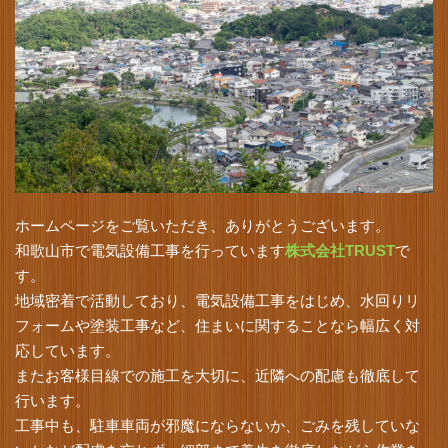
ホームページをご覧いただき、ありがとうございます。
和歌山市で電気設備工事を行っています
株式会社TRUST
で
す。
地域密着で活動しており、電気設備工事をはじめ、水回りリ
フォームや塗装工事など、住まいに関することなら幅広く対
応しています。
またお客様目線での施工を大切に、近隣への配慮も徹底して
行います。
工事中も、駐車車両が邪魔にならないか、ごみを残していな