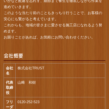
いかなど配慮を忘れず、細部まで養生を徹底しながら作業を
進めていきます。
このような当たり前のこともきっちり行うことで、お客様の
安心にも繋がると考えています。
これからも、地域の皆さまに愛させる施工店になれるよう努
めます。
お困りごとがあれば、お気軽にお問い合わせください。
会社概要
会社
株式会社TRUST
名
代表
山﨑 和樹
取締
役
フリ
0120-252-523
ーダ