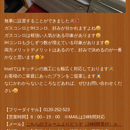
無事に設置することができました
ガスコンロとIHコンロ、好みが分かれますよね
ガスコンロは根強い人気がある印象があります
IHコンロも少しずつ数が増えている印象があります
両方メリットデメリットはあるので、好みで決めるのが一番
かなと思います
trustではキッチンの施工にも幅広く対応しております
お客様のご家庭にあったプランをご提案します
なにかわからないところなどあれば、ぜひお問い合わせくだ
さい
【フリーダイヤル】0120-252-523
【営業時間】8：00～19：00 ※MAILは24時間対応
【メール】
こちらのフォームよりどうぞ（24時間受付）≫