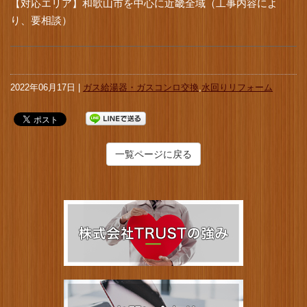
【対応エリア】和歌山市を中心に近畿全域（工事内容によ
り、要相談）
2022年06月17日 |
ガス給湯器・ガスコンロ交換
,
水回りリフォーム
一覧ページに戻る